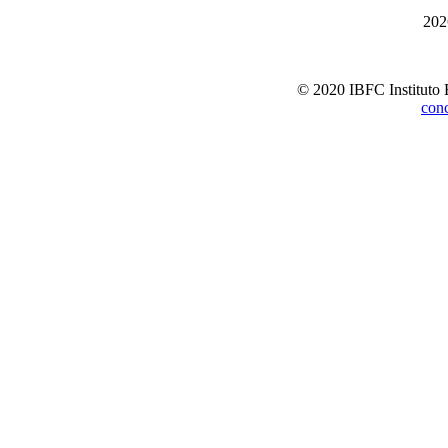
202
© 2020 IBFC Instituto 
con