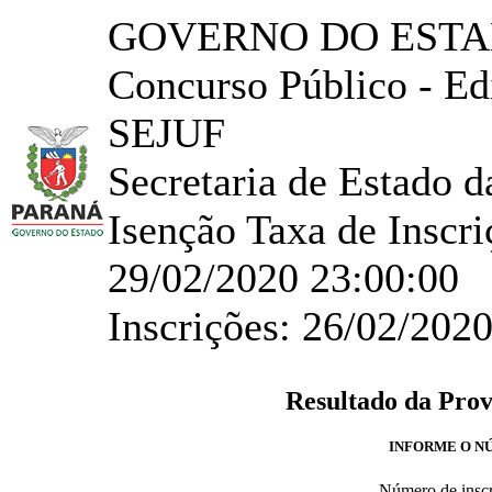
GOVERNO DO ESTA
Concurso Público - E
SEJUF
Secretaria de Estado d
Isenção Taxa de Inscr
29/02/2020 23:00:00
Inscrições: 26/02/202
Resultado da Prov
INFORME O NÚ
Número de insc