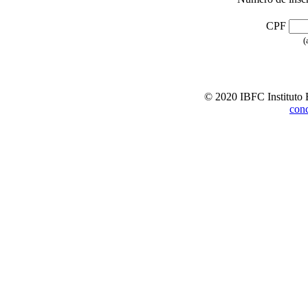
CPF
(
© 2020 IBFC Instituto 
con