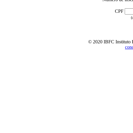
CPF
(
© 2020 IBFC Instituto 
con