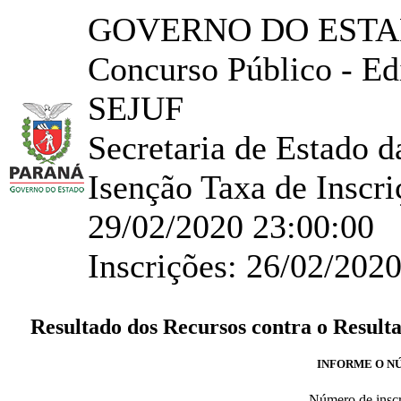
GOVERNO DO ESTA
Concurso Público - E
SEJUF
Secretaria de Estado d
Isenção Taxa de Inscr
29/02/2020 23:00:00
Inscrições: 26/02/202
Resultado dos Recursos contra o Resulta
INFORME O NÚ
Número de insc